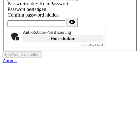
Passwortstärke:
Kein Passwort
Passwort bestätigen
Confirm password hidden
Anti-Roboter-Verifizierung
Hier klicken
Friendly
Captcha ⇗
Ein Konto erstellen
Zurück