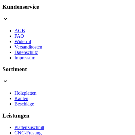
Kundenservice
AGB
FAQ
Widerruf
Versandkosten
Datenschutz
Impressum
Sortiment
Holzplatten
Kanten
Beschläge
Leistungen
Plattenzuschnitt
CNC-Fräsung