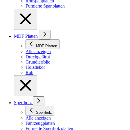
Rohspanplatten
Furnierte Spanplatten
MDF Platten
MDF Platten
Alle anzeigen
Durchgefärbt
Grundierfolie
Holzdekor
Roh
Sperrholz
Sperrholz
Alle anzeigen
Fahrzeugplatten
Furnierte Sperrholzplatten