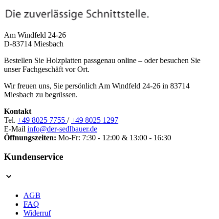
Am Windfeld 24-26
D-83714 Miesbach
Bestellen Sie Holzplatten passgenau online – oder besuchen Sie
unser Fachgeschäft vor Ort.
Wir freuen uns, Sie persönlich Am Windfeld 24-26 in 83714
Miesbach zu begrüssen.
Kontakt
Tel.
+49 8025 7755
/
+49 8025 1297
E-Mail
info@der-sedlbauer.de
Öffnungszeiten:
Mo-Fr: 7:30 - 12:00 & 13:00 - 16:30
Kundenservice
AGB
FAQ
Widerruf