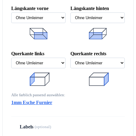
Längskante vorne
Längskante hinten
Querkante links
Querkante rechts
Alle farblich passend auswählen:
1mm Esche Furnier
Labels
4
(optional)