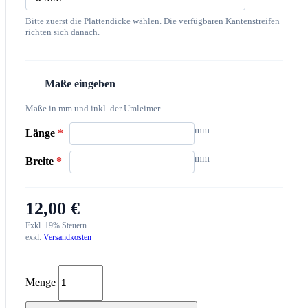
Bitte zuerst die Plattendicke wählen. Die verfügbaren Kantenstreifen
richten sich danach.
Maße eingeben
2
Maße in mm und inkl. der Umleimer.
mm
Länge
*
mm
Breite
*
12,00 €
Exkl. 19% Steuern
exkl.
Versandkosten
Menge