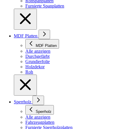
Rohspanplatten
Furnierte Spanplatten
MDF Platten
MDF Platten
Alle anzeigen
Durchgefärbt
Grundierfolie
Holzdekor
Roh
Sperrholz
Sperrholz
Alle anzeigen
Fahrzeugplatten
Furnierte Sperrholzplatten