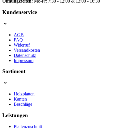
Öffnungszeiten:
Mo-Fr: 7:30 - 12:00 & 13:00 - 16:30
Kundenservice
AGB
FAQ
Widerruf
Versandkosten
Datenschutz
Impressum
Sortiment
Holzplatten
Kanten
Beschläge
Leistungen
Plattenzuschnitt