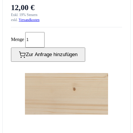
12,00 €
Exkl. 19% Steuern
exkl.
Versandkosten
Menge
Zur Anfrage hinzufügen