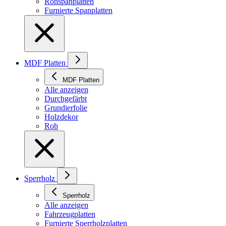
Rohspanplatten
Furnierte Spanplatten
MDF Platten
MDF Platten
Alle anzeigen
Durchgefärbt
Grundierfolie
Holzdekor
Roh
Sperrholz
Sperrholz
Alle anzeigen
Fahrzeugplatten
Furnierte Sperrholzplatten