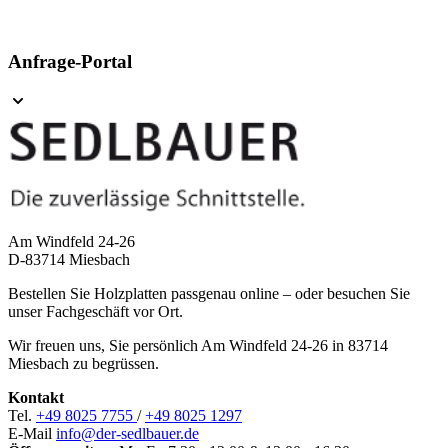
Anfrage-Portal
Am Windfeld 24-26
D-83714 Miesbach
Bestellen Sie Holzplatten passgenau online – oder besuchen Sie
unser Fachgeschäft vor Ort.
Wir freuen uns, Sie persönlich Am Windfeld 24-26 in 83714
Miesbach zu begrüssen.
Kontakt
Tel.
+49 8025 7755
/
+49 8025 1297
E-Mail
info@der-sedlbauer.de