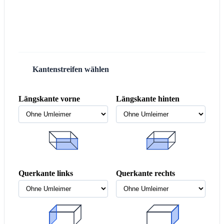
Kantenstreifen wählen
3
Längskante vorne
Längskante hinten
Querkante links
Querkante rechts