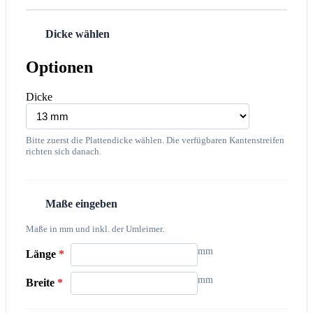
Dicke wählen
1
Optionen
Dicke
Bitte zuerst die Plattendicke wählen. Die verfügbaren Kantenstreifen
richten sich danach.
Maße eingeben
2
Maße in mm und inkl. der Umleimer.
mm
Länge
*
mm
Breite
*