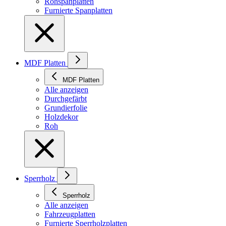
Rohspanplatten
Furnierte Spanplatten
MDF Platten
MDF Platten
Alle anzeigen
Durchgefärbt
Grundierfolie
Holzdekor
Roh
Sperrholz
Sperrholz
Alle anzeigen
Fahrzeugplatten
Furnierte Sperrholzplatten