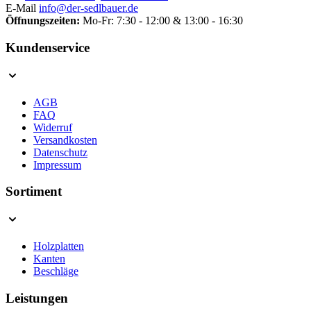
E-Mail
info@der-sedlbauer.de
Öffnungszeiten:
Mo-Fr: 7:30 - 12:00 & 13:00 - 16:30
Kundenservice
AGB
FAQ
Widerruf
Versandkosten
Datenschutz
Impressum
Sortiment
Holzplatten
Kanten
Beschläge
Leistungen