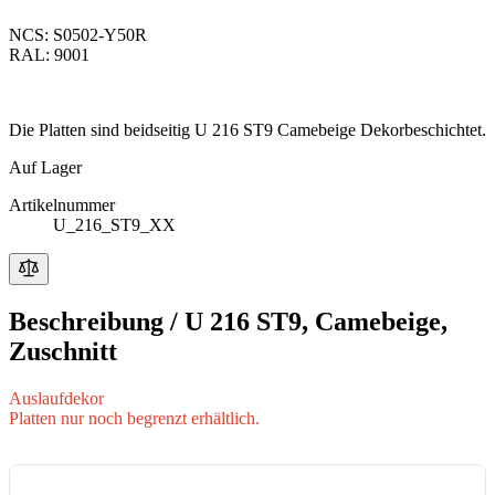
NCS: S0502-Y50R
RAL: 9001
Die Platten sind beidseitig U 216 ST9 Camebeige Dekorbeschichtet.
Auf Lager
Artikelnummer
U_216_ST9_XX
Beschreibung /
U 216 ST9, Camebeige,
Zuschnitt
Auslaufdekor
Platten nur noch begrenzt erhältlich.