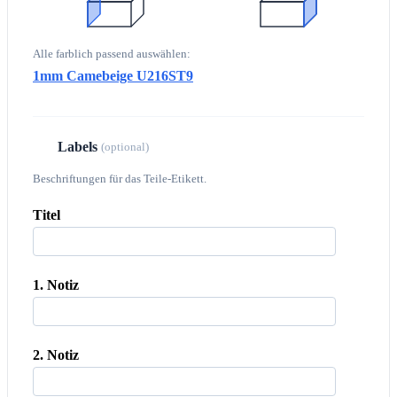
Alle farblich passend auswählen:
1mm Camebeige U216ST9
Labels
4
(optional)
Beschriftungen für das Teile-Etikett.
Titel
1. Notiz
2. Notiz