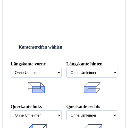
Kantenstreifen wählen
3
Längskante vorne
Längskante hinten
Querkante links
Querkante rechts