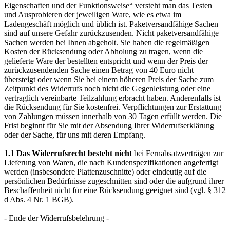
Eigenschaften und der Funktionsweise“ versteht man das Testen
und Ausprobieren der jeweiligen Ware, wie es etwa im
Ladengeschäft möglich und üblich ist. Paketversandfähige Sachen
sind auf unsere Gefahr zurückzusenden. Nicht paketversandfähige
Sachen werden bei Ihnen abgeholt. Sie haben die regelmäßigen
Kosten der Rücksendung oder Abholung zu tragen, wenn die
gelieferte Ware der bestellten entspricht und wenn der Preis der
zurückzusendenden Sache einen Betrag von 40 Euro nicht
übersteigt oder wenn Sie bei einem höheren Preis der Sache zum
Zeitpunkt des Widerrufs noch nicht die Gegenleistung oder eine
vertraglich vereinbarte Teilzahlung erbracht haben. Anderenfalls ist
die Rücksendung für Sie kostenfrei. Verpflichtungen zur Erstattung
von Zahlungen müssen innerhalb von 30 Tagen erfüllt werden. Die
Frist beginnt für Sie mit der Absendung Ihrer Widerrufserklärung
oder der Sache, für uns mit deren Empfang.
1.1 Das Widerrufsrecht besteht nicht
bei Fernabsatzverträgen zur
Lieferung von Waren, die nach Kundenspezifikationen angefertigt
werden (insbesondere Plattenzuschnitte) oder eindeutig auf die
persönlichen Bedürfnisse zugeschnitten sind oder die aufgrund ihrer
Beschaffenheit nicht für eine Rücksendung geeignet sind (vgl. § 312
d Abs. 4 Nr. 1 BGB).
- Ende der Widerrufsbelehrung -