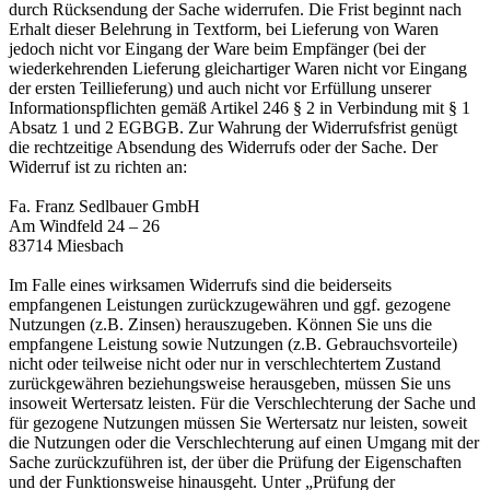
durch Rücksendung der Sache widerrufen. Die Frist beginnt nach
Erhalt dieser Belehrung in Textform, bei Lieferung von Waren
jedoch nicht vor Eingang der Ware beim Empfänger (bei der
wiederkehrenden Lieferung gleichartiger Waren nicht vor Eingang
der ersten Teillieferung) und auch nicht vor Erfüllung unserer
Informationspflichten gemäß Artikel 246 § 2 in Verbindung mit § 1
Absatz 1 und 2 EGBGB. Zur Wahrung der Widerrufsfrist genügt
die rechtzeitige Absendung des Widerrufs oder der Sache. Der
Widerruf ist zu richten an:
Fa. Franz Sedlbauer GmbH
Am Windfeld 24 – 26
83714 Miesbach
Im Falle eines wirksamen Widerrufs sind die beiderseits
empfangenen Leistungen zurückzugewähren und ggf. gezogene
Nutzungen (z.B. Zinsen) herauszugeben. Können Sie uns die
empfangene Leistung sowie Nutzungen (z.B. Gebrauchsvorteile)
nicht oder teilweise nicht oder nur in verschlechtertem Zustand
zurückgewähren beziehungsweise herausgeben, müssen Sie uns
insoweit Wertersatz leisten. Für die Verschlechterung der Sache und
für gezogene Nutzungen müssen Sie Wertersatz nur leisten, soweit
die Nutzungen oder die Verschlechterung auf einen Umgang mit der
Sache zurückzuführen ist, der über die Prüfung der Eigenschaften
und der Funktionsweise hinausgeht. Unter „Prüfung der