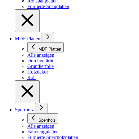
Rohspanplatten
Furnierte Spanplatten
MDF Platten
MDF Platten
Alle anzeigen
Durchgefärbt
Grundierfolie
Holzdekor
Roh
Sperrholz
Sperrholz
Alle anzeigen
Fahrzeugplatten
Furnierte Sperrholzplatten