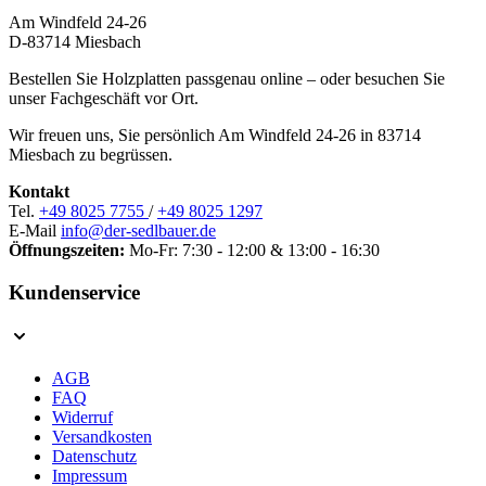
Am Windfeld 24-26
D-83714 Miesbach
Bestellen Sie Holzplatten passgenau online – oder besuchen Sie
unser Fachgeschäft vor Ort.
Wir freuen uns, Sie persönlich Am Windfeld 24-26 in 83714
Miesbach zu begrüssen.
Kontakt
Tel.
+49 8025 7755
/
+49 8025 1297
E-Mail
info@der-sedlbauer.de
Öffnungszeiten:
Mo-Fr: 7:30 - 12:00 & 13:00 - 16:30
Kundenservice
AGB
FAQ
Widerruf
Versandkosten
Datenschutz
Impressum